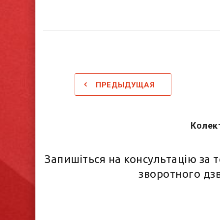
ПРЕДЫДУЩАЯ
Колект
Запишіться на консультацію за
зворотного дзв