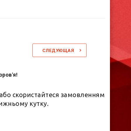
СЛЕДУЮЩАЯ
оров'я!
!
або скористайтеся замовленням
нижньому кутку.