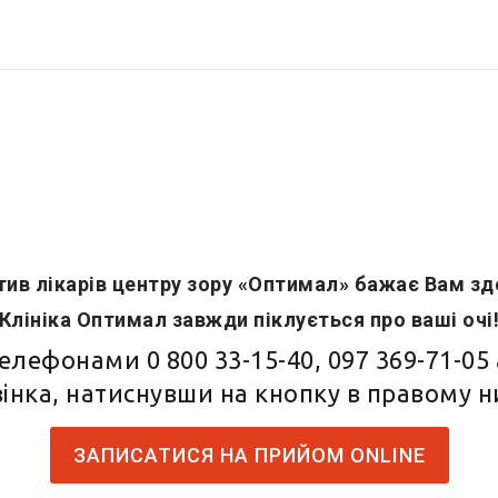
ив лікарів центру зору «Оптимал» бажає Вам зд
Клініка Оптимал завжди піклується про ваші очі
 телефонами
0 800 33-15-40
,
097 369-71-05
інка, натиснувши на кнопку в правому 
ЗАПИСАТИСЯ НА ПРИЙОМ ONLINE