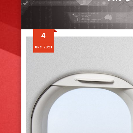
4
Лис
2021