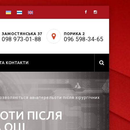
ЗАМОСТЯНСЬКА 37
ПОРИКА 2
098 973-01-88
096 598-34-65
 ТА КОНТАКТИ
озволяються авіаперельоти після хірургічних
ОТИ ПІСЛЯ
 ОЦІ