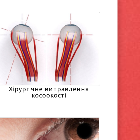
Хірургічне виправлення
косоокості