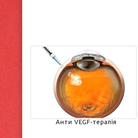
Анти VEGF-терапія