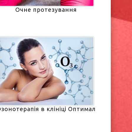
Очне протезування
зонотерапія в клініці Оптимал