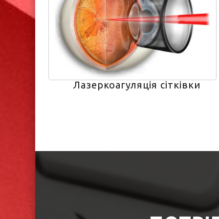
Лазеркоагуляція сітківки