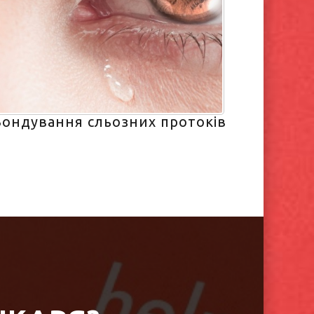
Зондування сльозних протоків