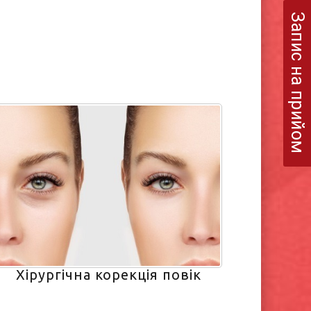
Запис на прийом
Хірургічна корекція повік