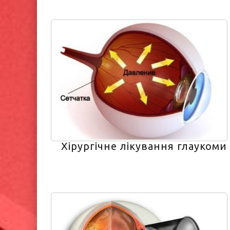
Хірургічне лікування глаукоми