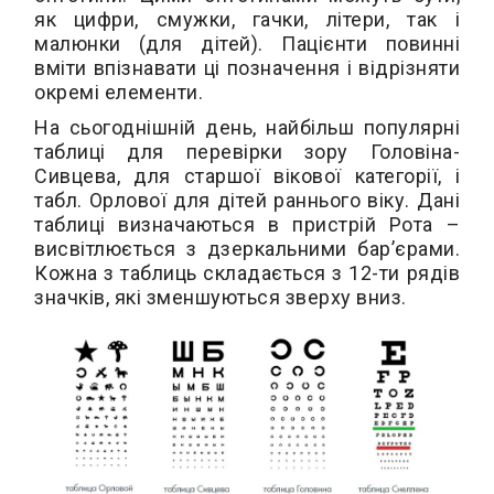
як цифри, смужки, гачки, літери, так і
малюнки (для дітей). Пацієнти повинні
вміти впізнавати ці позначення і відрізняти
окремі елементи.
На сьогоднішній день, найбільш популярні
таблиці для перевірки зору Головіна-
Сивцева, для старшої вікової категорії, і
табл. Орлової для дітей раннього віку. Дані
таблиці визначаються в пристрій Рота –
висвітлюється з дзеркальними бар’єрами.
Кожна з таблиць складається з 12-ти рядів
значків, які зменшуються зверху вниз.