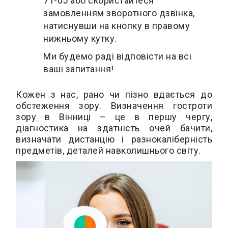
71-05
або скористайтеся
замовленням зворотного дзвінка,
натиснувши на кнопку в правому
нижньому кутку.
Ми будемо раді відповісти на всі
ваші запитання!
Кожен з нас, рано чи пізно вдається до
обстеження зору. Визначення гостроти
зору в Вінниці – це в першу чергу,
діагностика на здатність очей бачити,
визначати дистанцію і разнокаліберність
предметів, деталей навколишнього світу.