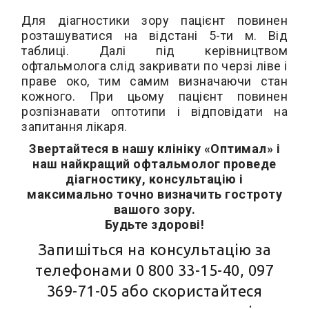
Для діагностики зору пацієнт повинен
розташуватися на відстані 5-ти м. Від
таблиці. Далі під керівництвом
офтальмолога слід закривати по черзі ліве і
праве око, тим самим визначаючи стан
кожного. При цьому пацієнт повинен
розпізнавати оптотипи і відповідати на
запитання лікаря.
Звертайтеся в нашу клініку «Оптимал» і
наш найкращий офтальмолог проведе
діагностику, консультацію і
максимально точно визначить гостроту
вашого зору.
Будьте здорові!
Запишіться на консультацію за
телефонами
0 800 33-15-40
,
097
369-71-05
або скористайтеся