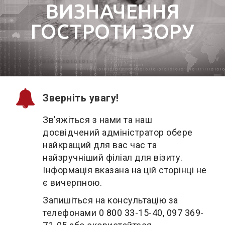
ВИЗНАЧЕННЯ
ГОСТРОТИ ЗОРУ
Зверніть увагу!
Зв’яжіться з нами та наш
досвідчений адміністратор обере
найкращий для вас час та
найзручніший філіал для візиту.
Інформація вказана на цій сторінці не
є вичерпною.
Запишіться на консультацію за
телефонами
0 800 33-15-40
,
097 369-