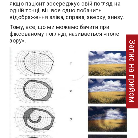
якщо пацієнт зосереджує свій погляд на
одній точці, він все одно побачить
відображення зліва, справа, зверху, знизу.
Тому, все, що ми можемо бачити при
фіксованому погляді, називається «поле
зору».
Запис на прийом