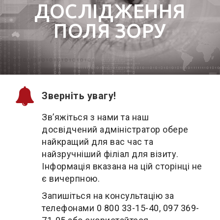
ДОСЛІДЖЕННЯ
ПОЛЯ ЗОРУ
Зверніть увагу!
Зв’яжіться з нами та наш
досвідчений адміністратор обере
найкращий для вас час та
найзручніший філіал для візиту.
Інформація вказана на цій сторінці не
є вичерпною.
Запишіться на консультацію за
телефонами
0 800 33-15-40
,
097 369-