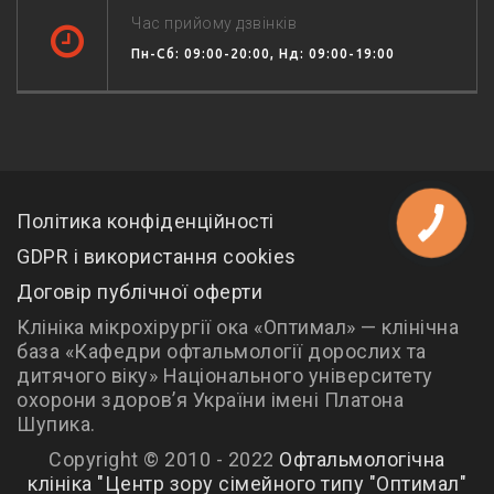
Час прийому дзвінків
Пн-Сб: 09:00-20:00, Нд: 09:00-19:00
Політика конфіденційності
GDPR і використання cookies
Договір публічної оферти
Клініка мікрохірургії ока «Оптимал» — клінічна
база «Кафедри офтальмології дорослих та
дитячого віку» Національного університету
охорони здоров’я України імені Платона
Шупика.
Copyright © 2010 - 2022
Офтальмологічна
клініка "Центр зору сімейного типу "Оптимал"