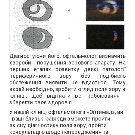
Діагностуючи його, офтальмолог визначить
хвороби і порушення зорового апарату. На
перших етапах розвитку деякі патології
периферичного зору без подібного
обстеження виявити не вдасться. Тому
вкрай необхідно, зробити огляд поля зору в
клініці, щоб відігнати всі побоювання і
зберегти своє здоров’я.
У нашій клініці офтальмології «Оптимал», ви
і ваші близькі завжди зможете пройти
якісну діагностику поля зору, пройти
консультацію щодо попередження та