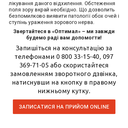
лікування даного відхилення. Обстеження
поля зору вкрай необхідно. Що дозволить
безпомилково виявити патології обох очей і
ступінь ураження зорового нерва.
Звертайтеся в «Оптимал» – ми завжди
будемо раді вам допомогти!
Запишіться на консультацію за
телефонами
0 800 33-15-40
,
097
369-71-05
або скористайтеся
замовленням зворотного дзвінка,
натиснувши на кнопку в правому
нижньому кутку.
ЗАПИСАТИСЯ НА ПРИЙОМ ONLINE