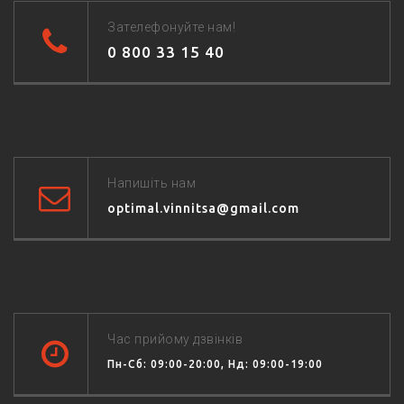
Зателефонуйте нам!
0 800 33 15 40
Напишіть нам
optimal.vinnitsa@gmail.com
Час прийому дзвінків
Пн-Сб: 09:00-20:00, Нд: 09:00-19:00