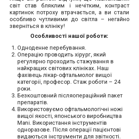
світ став бляклим і нечітким, контраст
картинок потроху втрачається, а ви стали
особливо чутливими до світла – негайно
зверніться в клініку!
Особливості нашої роботи:
Одноденне перебування.
Операцію проводить хірург, який
регулярно проходить стажування в
найкращих світових клініках. Наш
фахівець лікар-офтальмолог вищої
категорії, професор. Стаж роботи – 24
роки.
Безкоштовний післяопераційний пакет
препаратів.
Використовуємо офтальмологічні ножі
вищої якості, японського виробництва
Mani. Використання інструментів
одноразове. Після операції пацієнтові
видаються інструменти для звітності.