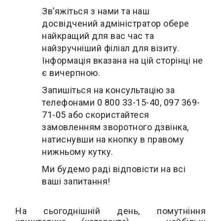
Зв’яжіться з нами та наш
досвідчений адміністратор обере
найкращий для вас час та
найзручніший філіал для візиту.
Інформація вказана на цій сторінці не
є вичерпною.
Запишіться на консультацію за
телефонами
0 800 33-15-40
,
097 369-
71-05
або скористайтеся
замовленням зворотного дзвінка,
натиснувши на кнопку в правому
нижньому кутку.
Ми будемо раді відповісти на всі
ваші запитання!
На сьогоднішній день, помутніння