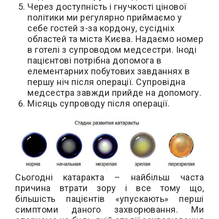
Через доступність і гнучкості цінової
політики ми регулярно приймаємо у
себе гостей з-за кордону, сусідніх
областей та міста Києва. Надаємо номер
в готелі з супроводом медсестри. Іноді
пацієнтові потрібна допомога в
елементарних побутових завданнях в
першу ніч після операції. Супровідна
медсестра завжди прийде на допомогу.
Місяць супроводу після операції.
Сьогодні катаракта – найбільш часта
причина втрати зору і все тому що,
більшість пацієнтів «упускають» перші
симптоми даного захворювання. Ми