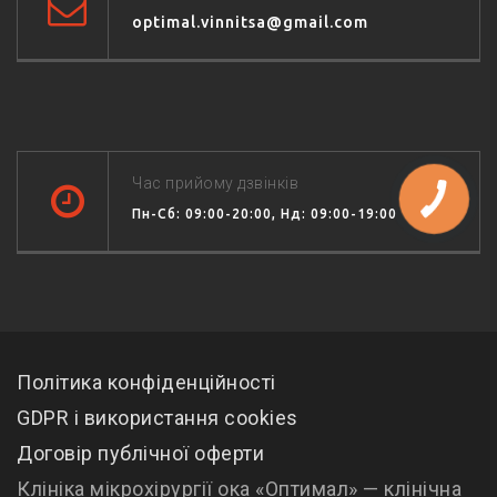
optimal.vinnitsa@gmail.com
Час прийому дзвінків
Пн-Сб: 09:00-20:00, Нд: 09:00-19:00
Політика конфіденційності
GDPR і використання cookies
Договір публічної оферти
Клініка мікрохірургії ока «Оптимал» — клінічна