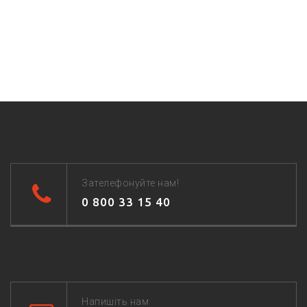
Зателефонуйте нам!
0 800 33 15 40
Напишіть нам