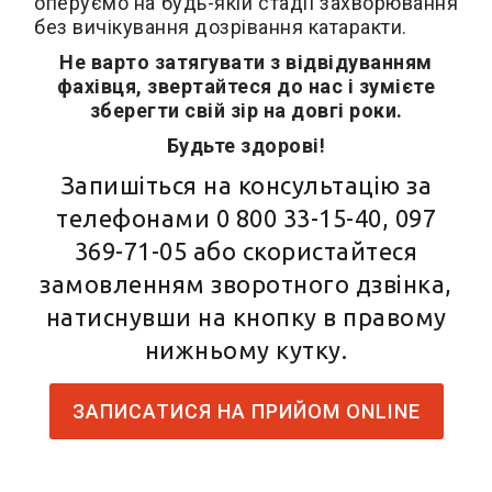
оперуємо на будь-якій стадії захворювання
без вичікування дозрівання катаракти.
Не варто затягувати з відвідуванням
фахівця, звертайтеся до нас і зумієте
зберегти свій зір на довгі роки.
Будьте здорові!
Запишіться на консультацію за
телефонами
0 800 33-15-40
,
097
369-71-05
або скористайтеся
замовленням зворотного дзвінка,
натиснувши на кнопку в правому
нижньому кутку.
ЗАПИСАТИСЯ НА ПРИЙОМ ONLINE