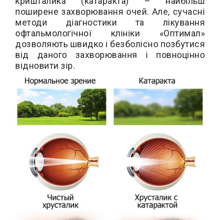
кришталика (катаракта) – найбільш
поширене захворювання очей. Але, сучасні
методи діагностики та лікування
офтальмологічної клініки «Оптимал»
дозволяють швидко і безболісно позбутися
від даного захворювання і повноцінно
відновити зір.