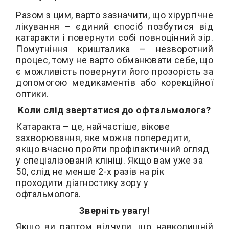
Разом з цим, варто зазначити, що хірургічне
лікування – єдиний спосіб позбутися від
катаракти і повернути собі повноцінний зір.
Помутніння кришталика – незворотний
процес, тому не варто обманювати себе, що
є можливість повернути його прозорість за
допомогою медикаментів або корекційної
оптики.
Коли слід звертатися до офтальмолога?
Катаракта – це, найчастіше, вікове
захворювання, яке можна попередити,
якщо вчасно пройти профілактичний огляд
у спеціалізованій клініці. Якщо вам уже за
50, слід не менше 2-х разів на рік
проходити діагностику зору у
офтальмолога.
Зверніть увагу!
Якщо ви раптом відчули, що навколишній