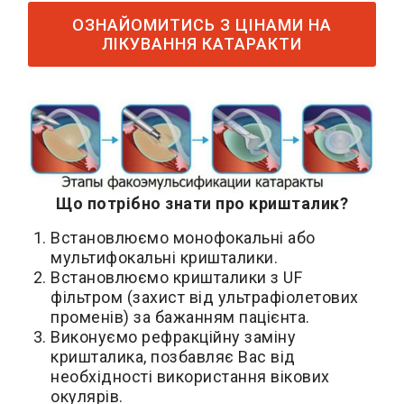
ОЗНАЙОМИТИСЬ З ЦІНАМИ НА
ЛІКУВАННЯ КАТАРАКТИ
Що потрібно знати про кришталик?
Встановлюємо монофокальні або
мультифокальні кришталики.
Встановлюємо кришталики з UF
фільтром (захист від ультрафіолетових
променів) за бажанням пацієнта.
Виконуємо рефракційну заміну
кришталика, позбавляє Вас від
необхідності використання вікових
окулярів.