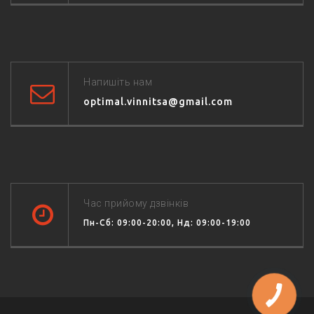
Напишіть нам
optimal.vinnitsa@gmail.com
Час прийому дзвінків
Пн-Сб: 09:00-20:00, Нд: 09:00-19:00