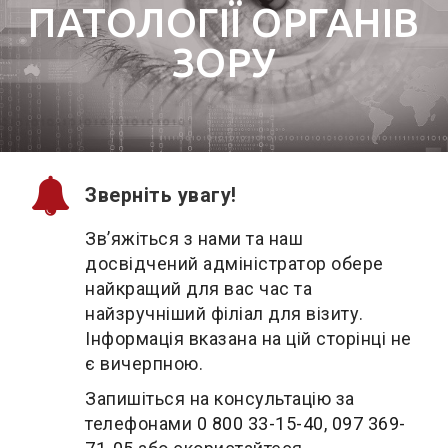
ПАТОЛОГІЇ ОРГАНІВ
ЗОРУ
Зверніть увагу!
Зв’яжіться з нами та наш
досвідчений адміністратор обере
найкращий для вас час та
найзручніший філіал для візиту.
Інформація вказана на цій сторінці не
є вичерпною.
Запишіться на консультацію за
телефонами
0 800 33-15-40
,
097 369-