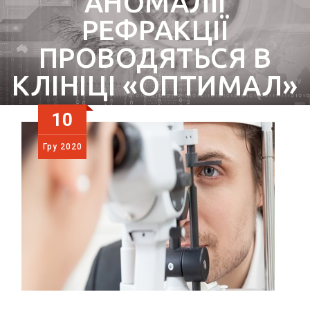
АНОМАЛІЇ
РЕФРАКЦІЇ
ПРОВОДЯТЬСЯ В
КЛІНІЦІ «ОПТИМАЛ»
10
Гру
2020