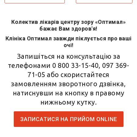
Колектив лікарів центру зору «Оптимал»
бажає Вам здоров'я!
Клініка Оптимал завжди піклується про ваші
очі!
Запишіться на консультацію за
телефонами
0 800 33-15-40
,
097 369-
71-05
або скористайтеся
замовленням зворотного дзвінка,
натиснувши на кнопку в правому
нижньому кутку.
ЗАПИСАТИСЯ НА ПРИЙОМ ONLINE