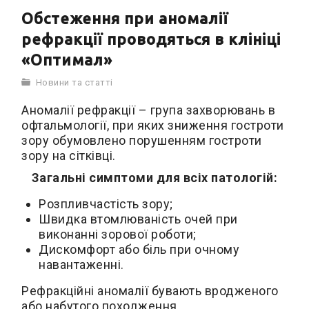
Обстеження при аномалії
рефракції проводяться в клініці
«Оптимал»
Новини та статті
Аномалії рефракції – група захворювань в
офтальмології, при яких зниження гостроти
зору обумовлено порушенням гостроти
зору на сітківці.
Загальні симптоми для всіх патологій:
Розпливчастість зору;
Швидка втомлюваність очей при
виконанні зорової роботи;
Дискомфорт або біль при очному
навантаженні.
Рефракційні аномалії бувають вродженого
або набутого походження.