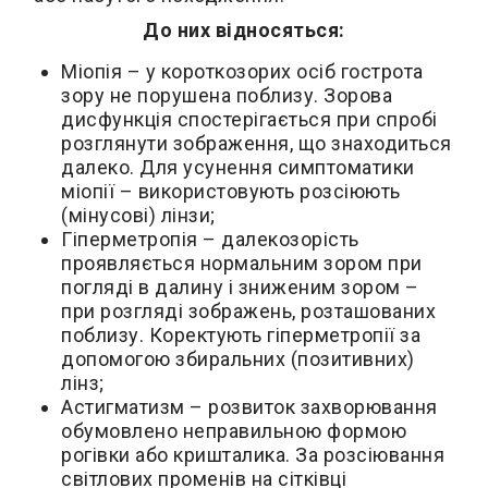
До них відносяться:
Міопія – у короткозорих осіб гострота
зору не порушена поблизу. Зорова
дисфункція спостерігається при спробі
розглянути зображення, що знаходиться
далеко. Для усунення симптоматики
міопії – використовують розсіюють
(мінусові) лінзи;
Гіперметропія – далекозорість
проявляється нормальним зором при
погляді в далину і зниженим зором –
при розгляді зображень, розташованих
поблизу. Коректують гіперметропії за
допомогою збиральних (позитивних)
лінз;
Астигматизм – розвиток захворювання
обумовлено неправильною формою
рогівки або кришталика. За розсіювання
світлових променів на сітківці