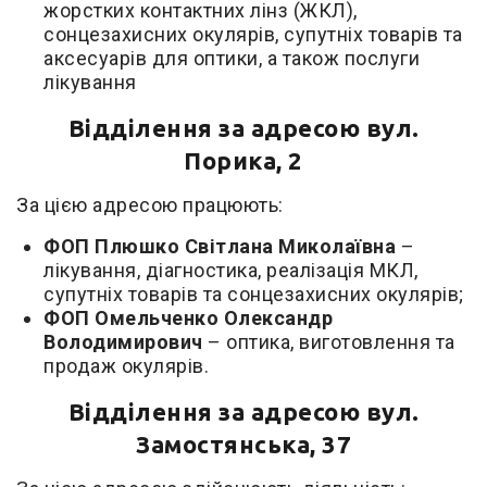
жорстких контактних лінз (ЖКЛ),
сонцезахисних окулярів, супутніх товарів та
аксесуарів для оптики, а також послуги
лікування
Відділення за адресою вул.
Порика, 2
За цією адресою працюють:
ФОП Плюшко Світлана Миколаївна
–
лікування, діагностика, реалізація МКЛ,
супутніх товарів та сонцезахисних окулярів;
ФОП Омельченко Олександр
Володимирович
– оптика, виготовлення та
продаж окулярів.
Відділення за адресою вул.
Замостянська, 37