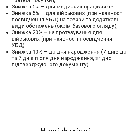
третьої покупки);
Знижка 5% – для медичних працівників;
Знижка 5% – для військових (при наявності
посвідчення УБД) на товари та додаткові
види обстежень (окрім базового огляду);
Знижка 20% – на протезування для
військових (при наявності посвідчення
УБД);
Знижка 10% – до дня народження (7 днів до
та 7 днів після дня народження, згідно
підтверджуючого документу).
Наші фахівці