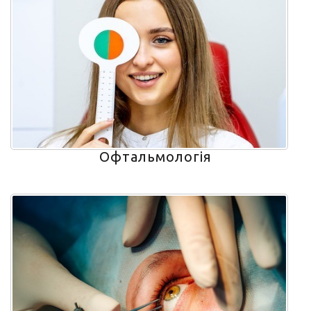
Офтальмологія