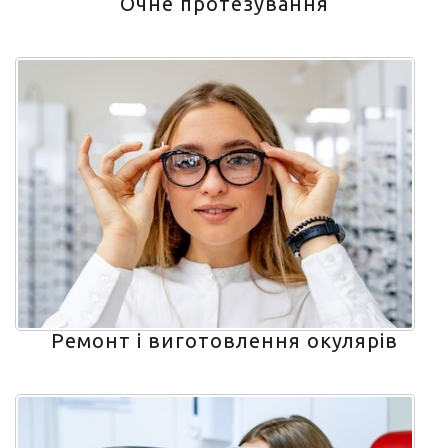
Очне протезування
Ремонт і виготовлення окулярів