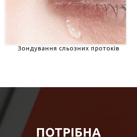
Зондування сльозних протоків
ПОТРІБНА