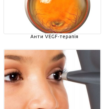
Анти VEGF-терапія