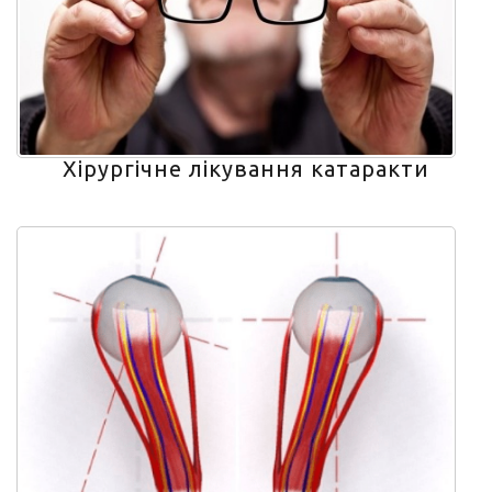
Хірургічне лікування катаракти