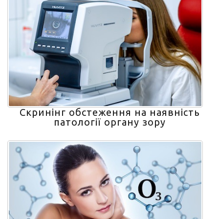
Скринінг обстеження на наявність
патології органу зору