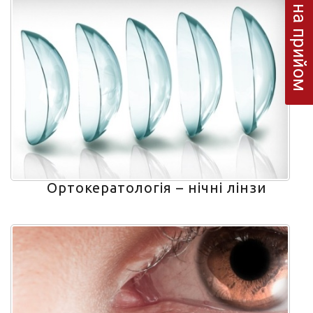
Запис на прийом
Ортокератологія – нічні лінзи