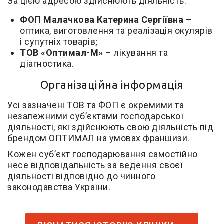
За цією адресою здійснюють діяльність:
ФОП Малачкова Катерина Сергіївна
–
оптика, виготовлення та реалізація окулярів
і супутніх товарів;
ТОВ «Оптимал-М»
– лікування та
діагностика.
Організаційна інформація
Усі зазначені ТОВ та ФОП є окремими та
незалежними суб’єктами господарської
діяльності, які здійснюють свою діяльність під
брендом ОПТИМАЛ на умовах франшизи.
Кожен суб’єкт господарювання самостійно
несе відповідальність за ведення своєї
діяльності відповідно до чинного
законодавства України.