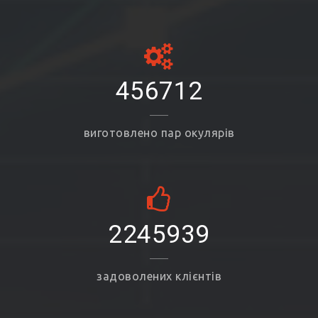
456712
виготовлено пар окулярів
2245939
задоволених клієнтів