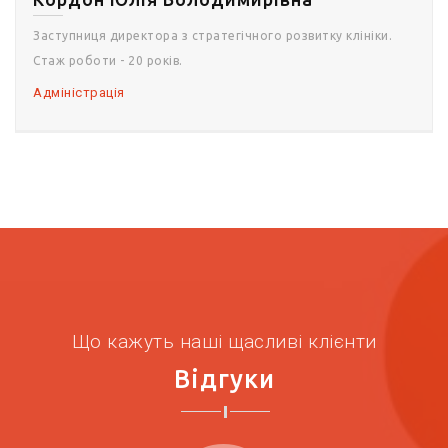
Заступниця директора з стратегічного розвитку клініки.
Стаж роботи - 20 років.
Адміністрація
Що кажуть наші щасливі клієнти
Відгуки