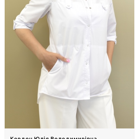
Кордон Юлія Володимирівна