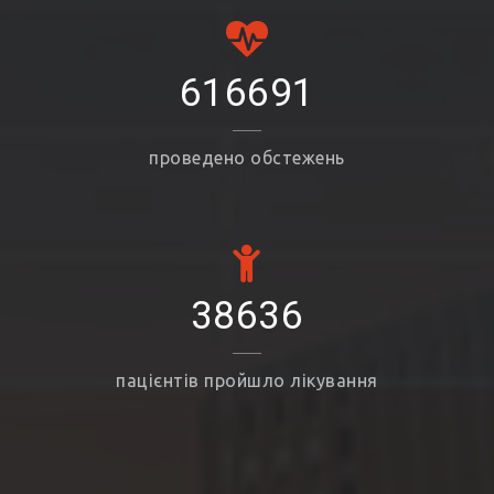
616691
проведено обстежень
38636
пацієнтів пройшло лікування