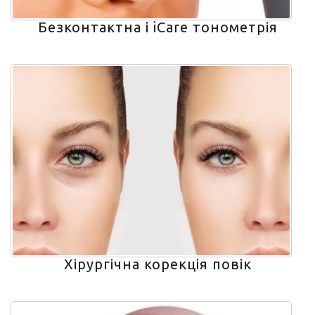
Безконтактна і iCare тонометрія
Хірургічна корекція повік