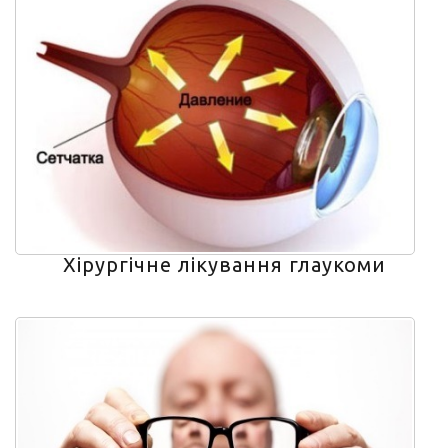
Хірургічне лікування глаукоми