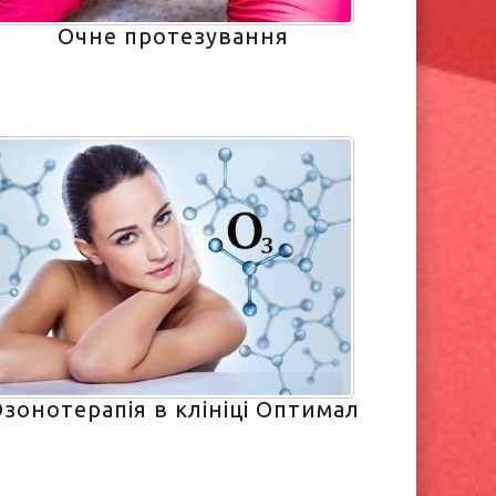
Очне протезування
зонотерапія в клініці Оптимал