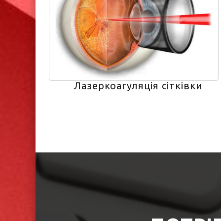
Лазеркоагуляція сітківки