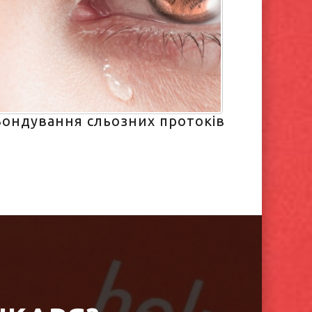
Зондування сльозних протоків