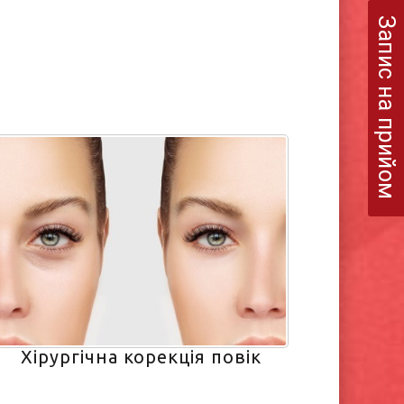
Запис на прийом
Хірургічна корекція повік