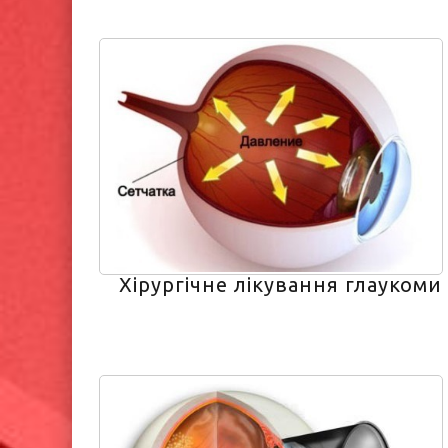
Хірургічне лікування глаукоми