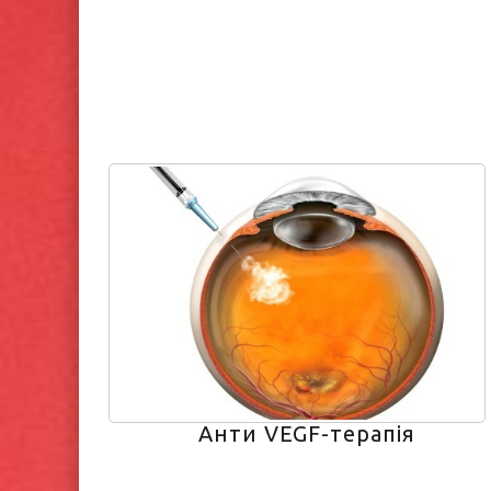
Анти VEGF-терапія