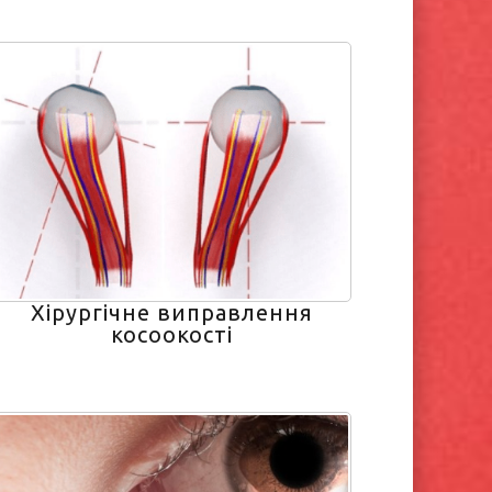
Хірургічне виправлення
косоокості