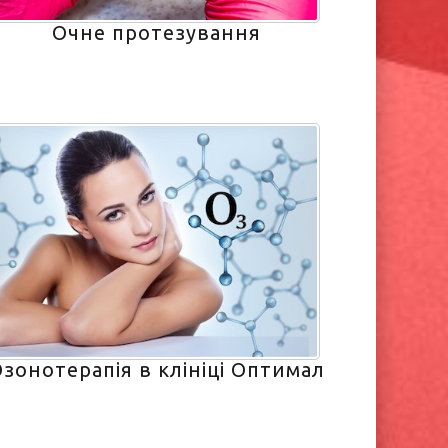
Очне протезування
зонотерапія в клініці Оптимал