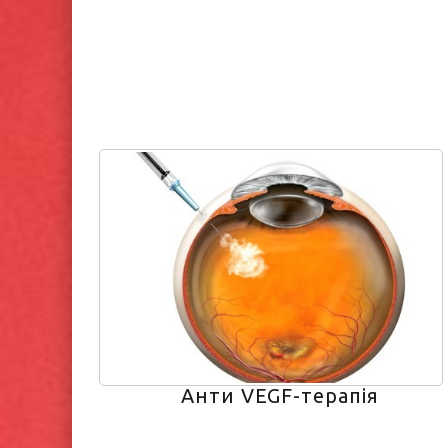
Анти VEGF-терапія