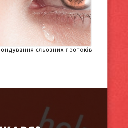
Зондування сльозних протоків