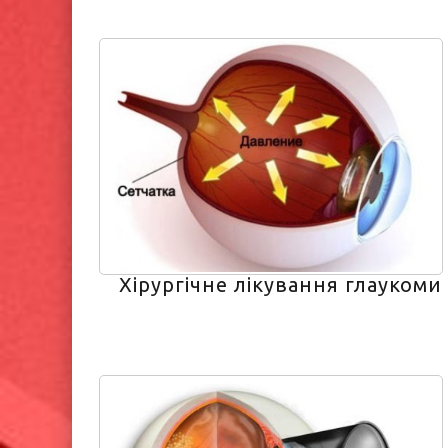
Хірургічне лікування глаукоми