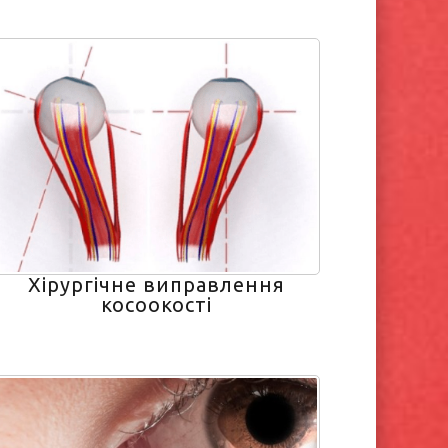
Хірургічне виправлення
косоокості