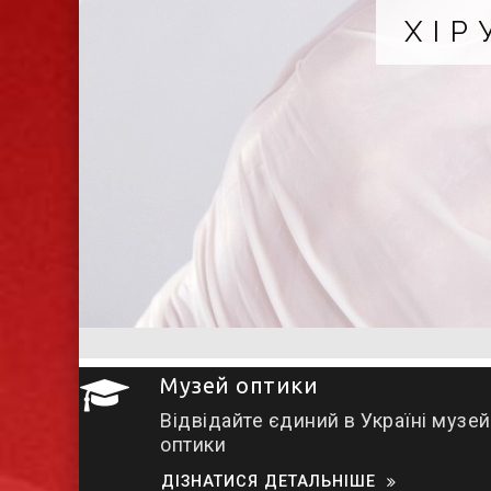
ХІРУРГІЧНА КОРЕКЦ
Не ризикуйте ні здоров'ям, ні 
Музей оптики
Відвідайте єдиний в Україні музей
оптики
ДІЗНАТИСЯ ДЕТАЛЬНІШЕ