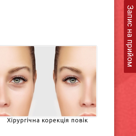
Запис на прийом
Хірургічна корекція повік