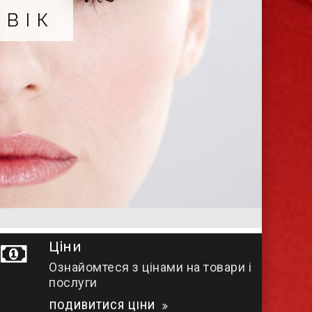
Х
Ціни
Ознайомтеся з цінами на товари і
послуги
ПОДИВИТИСЯ ЦІНИ