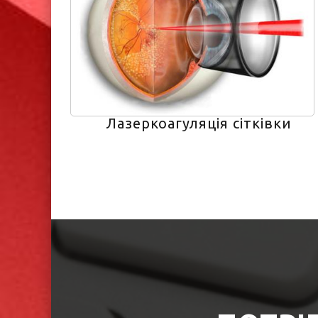
Лазеркоагуляція сітківки