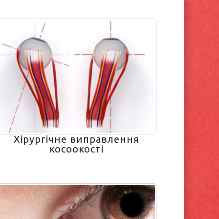
Хірургічне виправлення
косоокості