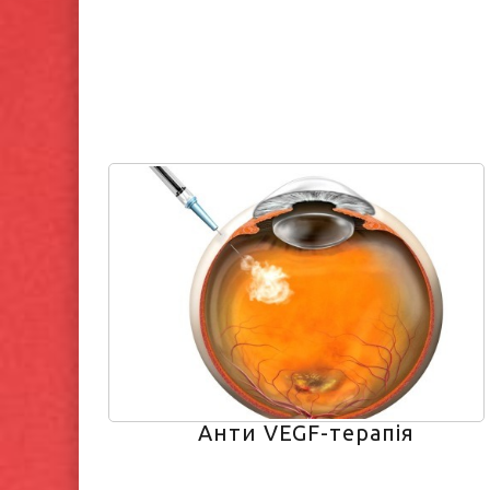
Анти VEGF-терапія