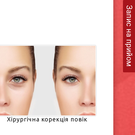
Запис на прийом
Хірургічна корекція повік