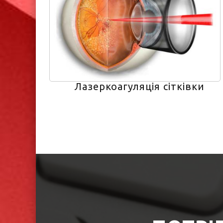
Лазеркоагуляція сітківки