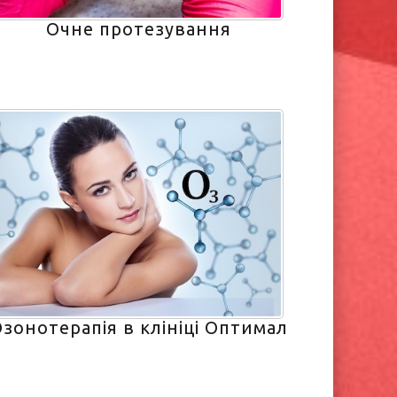
Очне протезування
зонотерапія в клініці Оптимал