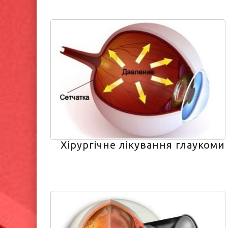
Хірургічне лікування глаукоми