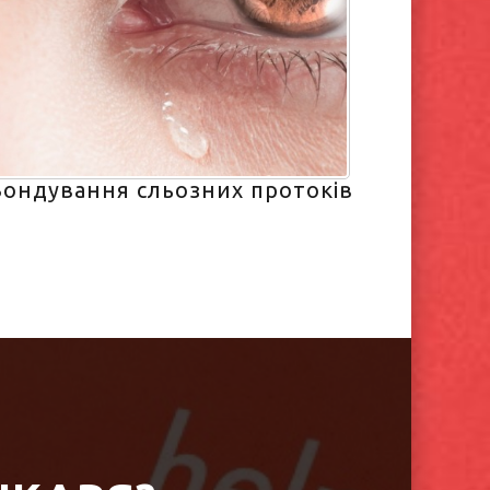
Зондування сльозних протоків