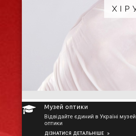
РГІЧНА КОРЕКЦІЯ ПО
Не ризикуйте ні здоров'ям, ні красою
Музей оптики
Відвідайте єдиний в Україні музей
оптики
ДІЗНАТИСЯ ДЕТАЛЬНІШЕ