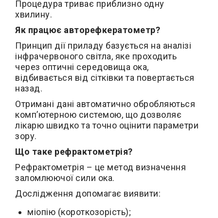
Процедура триває приблизно одну
хвилину.
Як працює авторефкератометр?
Принцип дії приладу базується на аналізі
інфрачервоного світла, яке проходить
через оптичні середовища ока,
відбивається від сітківки та повертається
назад.
Отримані дані автоматично обробляються
комп’ютерною системою, що дозволяє
лікарю швидко та точно оцінити параметри
зору.
Що таке рефрактометрія?
Рефрактометрія – це метод визначення
заломлюючої сили ока.
Дослідження допомагає виявити:
міопію (короткозорість);