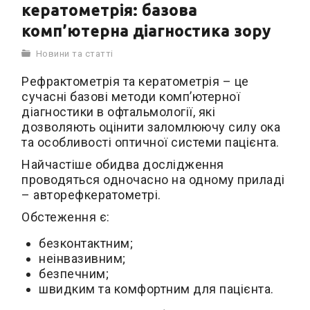
кератометрія: базова
комп’ютерна діагностика зору
Новини та статті
Рефрактометрія та кератометрія – це
сучасні базові методи комп’ютерної
діагностики в офтальмології, які
дозволяють оцінити заломлюючу силу ока
та особливості оптичної системи пацієнта.
Найчастіше обидва дослідження
проводяться одночасно на одному приладі
– авторефкератометрі.
Обстеження є:
безконтактним;
неінвазивним;
безпечним;
швидким та комфортним для пацієнта.