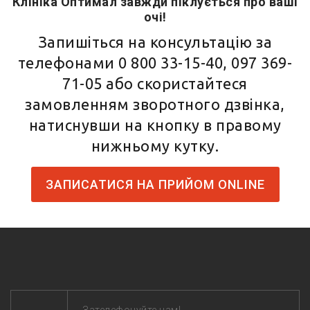
Клініка Оптимал завжди піклується про ваші
очі!
Запишіться на консультацію за
телефонами
0 800 33-15-40
,
097 369-
71-05
або скористайтеся
замовленням зворотного дзвінка,
натиснувши на кнопку в правому
нижньому кутку.
ЗАПИСАТИСЯ НА ПРИЙОМ ONLINE
Зателефонуйте нам!