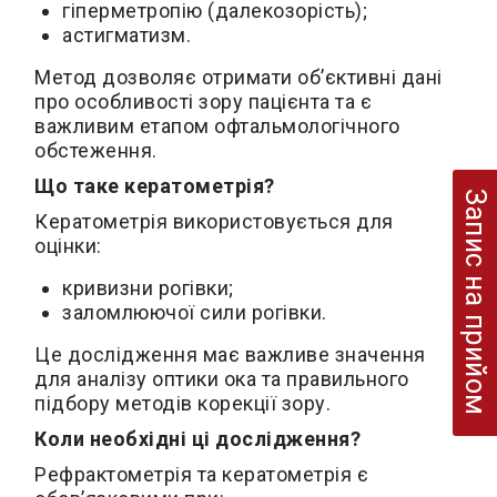
гіперметропію (далекозорість);
астигматизм.
Метод дозволяє отримати об’єктивні дані
про особливості зору пацієнта та є
важливим етапом офтальмологічного
обстеження.
Що таке кератометрія?
Запис на прийом
Кератометрія використовується для
оцінки:
кривизни рогівки;
заломлюючої сили рогівки.
Це дослідження має важливе значення
для аналізу оптики ока та правильного
підбору методів корекції зору.
Коли необхідні ці дослідження?
Рефрактометрія та кератометрія є