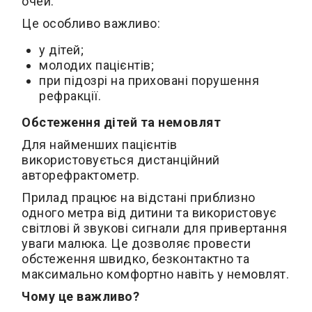
очей.
Це особливо важливо:
у дітей;
молодих пацієнтів;
при підозрі на приховані порушення
рефракції.
Обстеження дітей та немовлят
Для найменших пацієнтів
використовується дистанційний
авторефрактометр.
Прилад працює на відстані приблизно
одного метра від дитини та використовує
світлові й звукові сигнали для привертання
уваги малюка. Це дозволяє провести
обстеження швидко, безконтактно та
максимально комфортно навіть у немовлят.
Чому це важливо?