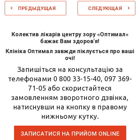
ПРЕДЫДУЩАЯ
СЛЕДУЮЩАЯ
Колектив лікарів центру зору «Оптимал»
бажає Вам здоров'я!
Клініка Оптимал завжди піклується про ваші
очі!
Запишіться на консультацію за
телефонами
0 800 33-15-40
,
097 369-
71-05
або скористайтеся
замовленням зворотного дзвінка,
натиснувши на кнопку в правому
нижньому кутку.
ЗАПИСАТИСЯ НА ПРИЙОМ ONLINE