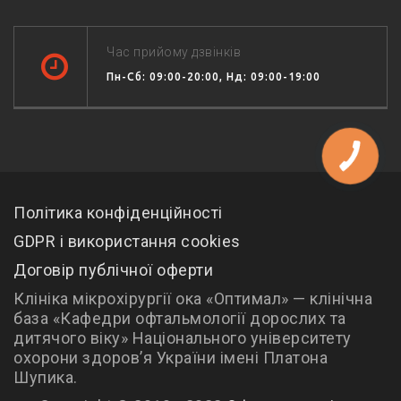
Час прийому дзвінків
Пн-Сб: 09:00-20:00, Нд: 09:00-19:00
Політика конфіденційності
GDPR і використання cookies
Договір публічної оферти
Клініка мікрохірургії ока «Оптимал» — клінічна
база «Кафедри офтальмології дорослих та
дитячого віку» Національного університету
охорони здоров’я України імені Платона
Шупика.