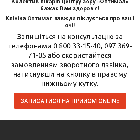
Колектив лікарів центру зору «Оптимал»
бажає Вам здоров'я!
Клініка Оптимал завжди піклується про ваші
очі!
Запишіться на консультацію за
телефонами
0 800 33-15-40
,
097 369-
71-05
або скористайтеся
замовленням зворотного дзвінка,
натиснувши на кнопку в правому
нижньому кутку.
ЗАПИСАТИСЯ НА ПРИЙОМ ONLINE