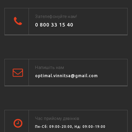
Зателефонуйте нам!
0 800 33 15 40
Напишіть нам
optimal.vinnitsa@gmail.com
Час прийому дзвінків
Пн-Сб: 09:00-20:00, Нд: 09:00-19:00