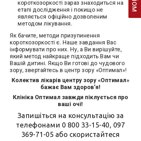
короткозоркості зараз знаходиться на
етапі дослідження і покищо не
являється офіційно дозволеним
методом лікування.
Як бачите, методи призупинення
короткозоркості є. Наше завдання Вас
інформувати про них. Ну, а Ви вирішуйте,
який метод найкраще підходить Вам чи
Вашій дитині. Якщо Ви готові до чудового
зору, звертайтесь в центр зору «Оптимал»!
Колектив лікарів центру зору «Оптимал»
бажає Вам здоров’я!
Клініка Оптимал завжди піклується про
ваші очі!
Запишіться на консультацію за
телефонами
0 800 33-15-40
,
097
369-71-05
або скористайтеся