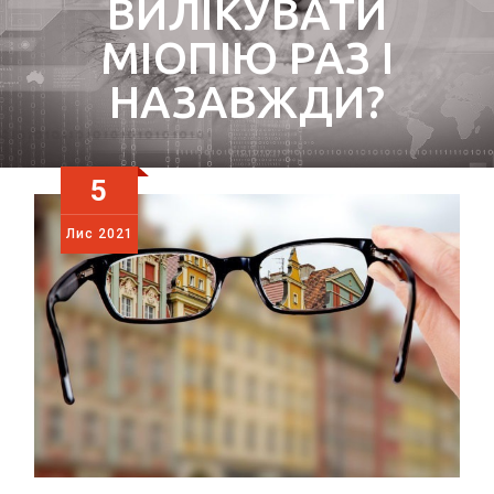
ВИЛІКУВАТИ
МІОПІЮ РАЗ І
НАЗАВЖДИ?
5
Лис
2021