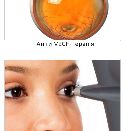
Анти VEGF-терапія