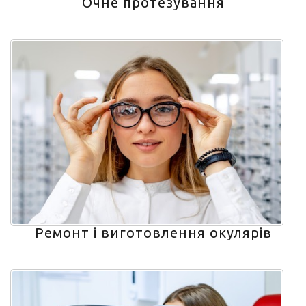
Очне протезування
Ремонт і виготовлення окулярів