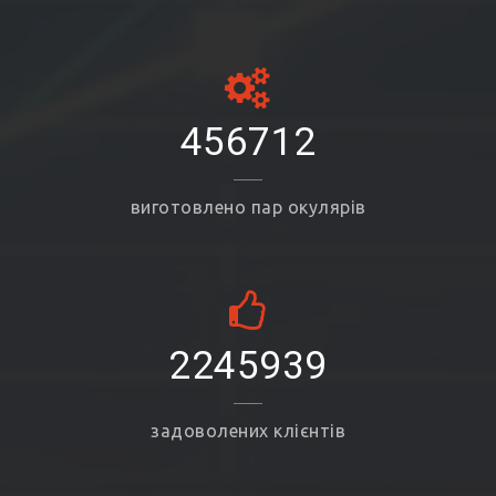
456712
виготовлено пар окулярів
2245939
задоволених клієнтів