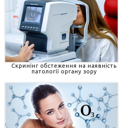
Скринінг обстеження на наявність
патології органу зору