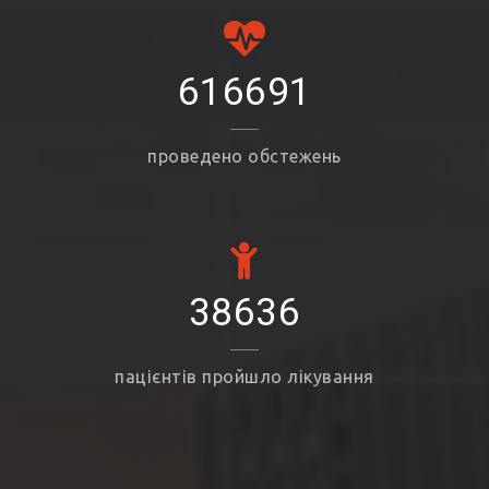
616691
проведено обстежень
38636
пацієнтів пройшло лікування