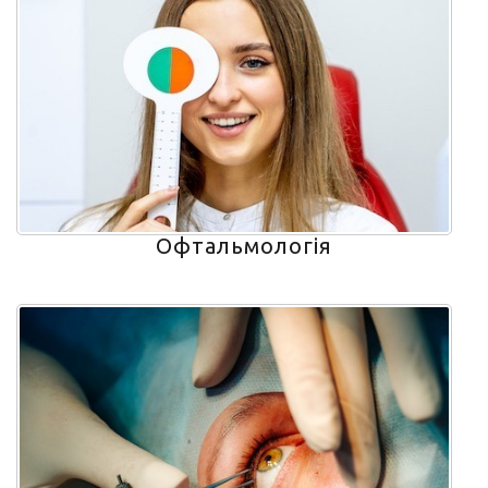
Офтальмологія