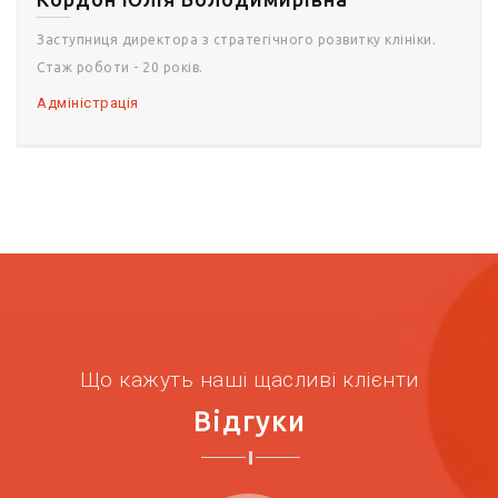
Заступниця директора з стратегічного розвитку клініки.
Стаж роботи - 20 років.
Адміністрація
Що кажуть наші щасливі клієнти
Відгуки