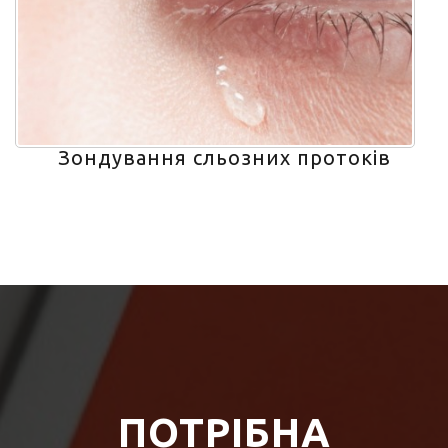
Зондування сльозних протоків
ПОТРІБНА