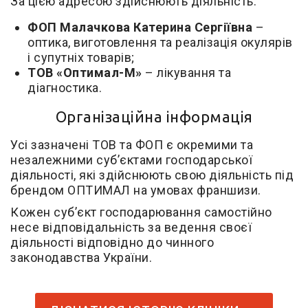
За цією адресою здійснюють діяльність:
ФОП Малачкова Катерина Сергіївна
–
оптика, виготовлення та реалізація окулярів
і супутніх товарів;
ТОВ «Оптимал-М»
– лікування та
діагностика.
Організаційна інформація
Усі зазначені ТОВ та ФОП є окремими та
незалежними суб’єктами господарської
діяльності, які здійснюють свою діяльність під
брендом ОПТИМАЛ на умовах франшизи.
Кожен суб’єкт господарювання самостійно
несе відповідальність за ведення своєї
діяльності відповідно до чинного
законодавства України.