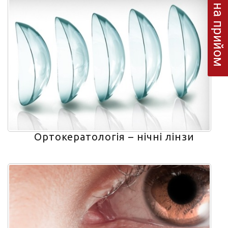
Запис на прийом
Ортокератологія – нічні лінзи