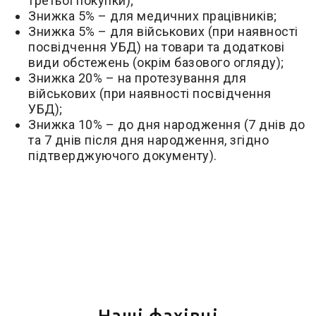
третьої покупки);
Знижка 5% – для медичних працівників;
Знижка 5% – для військових (при наявності
посвідчення УБД) на товари та додаткові
види обстежень (окрім базового огляду);
Знижка 20% – на протезування для
військових (при наявності посвідчення
УБД);
Знижка 10% – до дня народження (7 днів до
та 7 днів після дня народження, згідно
підтверджуючого документу).
Наші фахівці