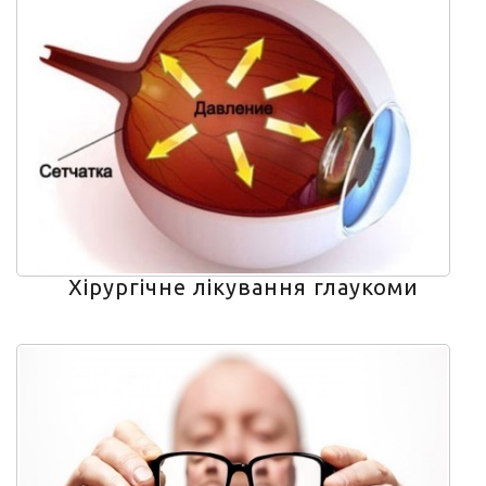
Хірургічне лікування глаукоми