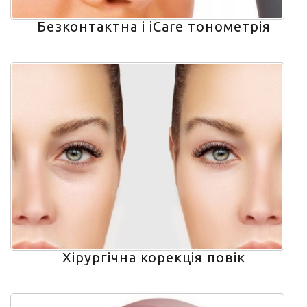
Безконтактна і iCare тонометрія
Хірургічна корекція повік