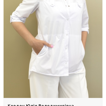
Кордон Юлія Володимирівна