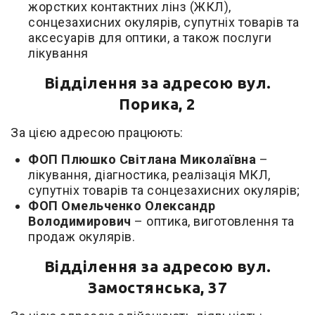
жорстких контактних лінз (ЖКЛ),
сонцезахисних окулярів, супутніх товарів та
аксесуарів для оптики, а також послуги
лікування
Відділення за адресою вул.
Порика, 2
За цією адресою працюють:
ФОП Плюшко Світлана Миколаївна
–
лікування, діагностика, реалізація МКЛ,
супутніх товарів та сонцезахисних окулярів;
ФОП Омельченко Олександр
Володимирович
– оптика, виготовлення та
продаж окулярів.
Відділення за адресою вул.
Замостянська, 37