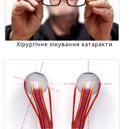
Хірургічне лікування катаракти