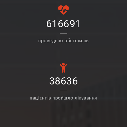
616691
проведено обстежень
38636
пацієнтів пройшло лікування