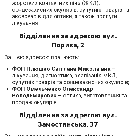
жорстких контактних лінз (ЖКЛ),
сонцезахисних окулярів, супутніх товарів та
аксесуарів для оптики, а також послуги
лікування
Відділення за адресою вул.
Порика, 2
За цією адресою працюють:
ФОП Плюшко Світлана Миколаївна
–
лікування, діагностика, реалізація МКЛ,
супутніх товарів та сонцезахисних окулярів;
ФОП Омельченко Олександр
Володимирович
– оптика, виготовлення та
продаж окулярів.
Відділення за адресою вул.
Замостянська, 37