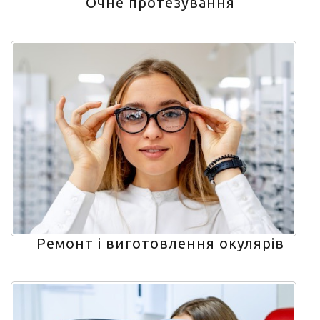
Очне протезування
Ремонт і виготовлення окулярів