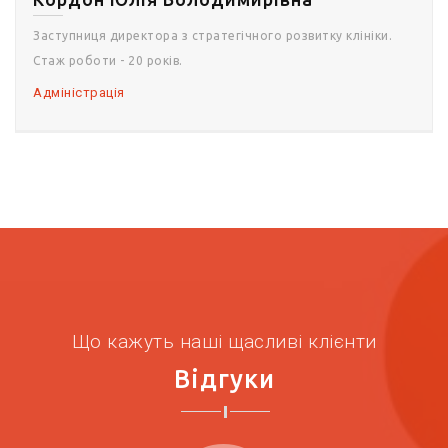
Заступниця директора з стратегічного розвитку клініки.
Стаж роботи - 20 років.
Адміністрація
Що кажуть наші щасливі клієнти
Відгуки