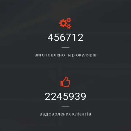
456712
виготовлено пар окулярів
2245939
задоволених клієнтів