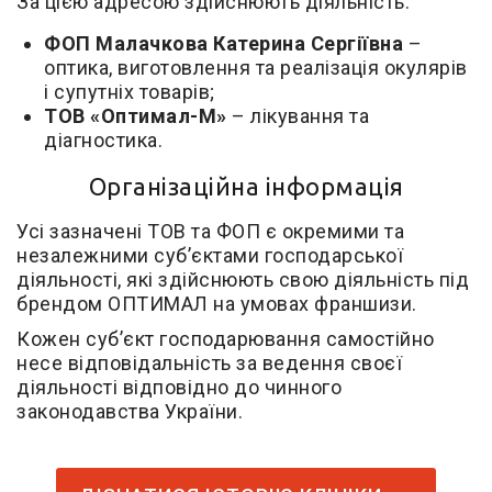
За цією адресою здійснюють діяльність:
ФОП Малачкова Катерина Сергіївна
–
оптика, виготовлення та реалізація окулярів
і супутніх товарів;
ТОВ «Оптимал-М»
– лікування та
діагностика.
Організаційна інформація
Усі зазначені ТОВ та ФОП є окремими та
незалежними суб’єктами господарської
діяльності, які здійснюють свою діяльність під
брендом ОПТИМАЛ на умовах франшизи.
Кожен суб’єкт господарювання самостійно
несе відповідальність за ведення своєї
діяльності відповідно до чинного
законодавства України.