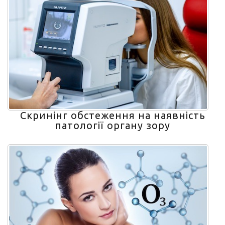
Скринінг обстеження на наявність
патології органу зору