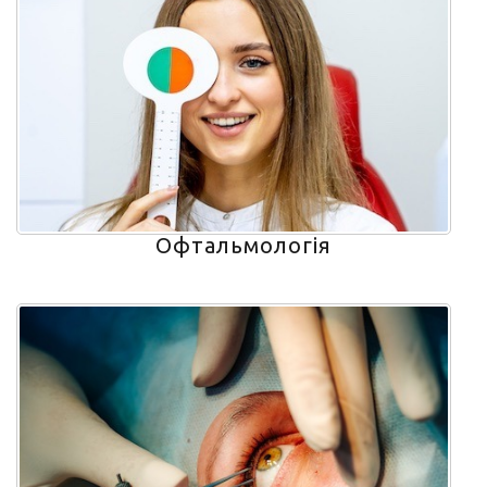
Офтальмологія