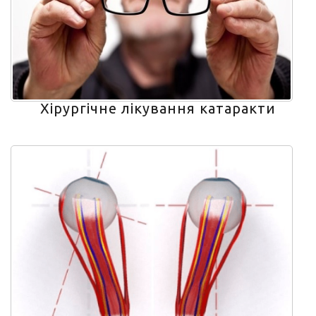
Хірургічне лікування катаракти