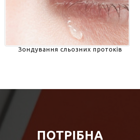
Зондування сльозних протоків
ПОТРІБНА