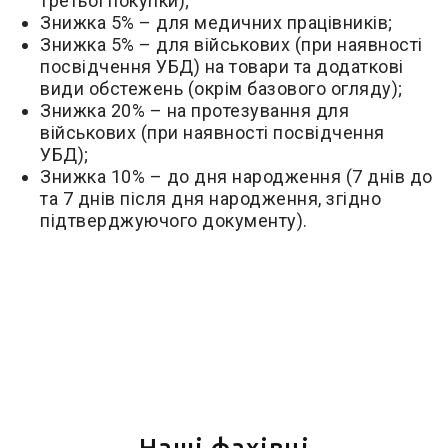
третьої покупки);
Знижка 5% – для медичних працівників;
Знижка 5% – для військових (при наявності
посвідчення УБД) на товари та додаткові
види обстежень (окрім базового огляду);
Знижка 20% – на протезування для
військових (при наявності посвідчення
УБД);
Знижка 10% – до дня народження (7 днів до
та 7 днів після дня народження, згідно
підтверджуючого документу).
Наші фахівці