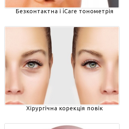
Безконтактна і iCare тонометрія
Хірургічна корекція повік