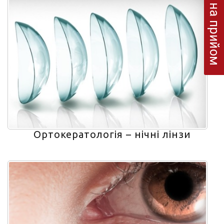
Запис на прийом
Ортокератологія – нічні лінзи