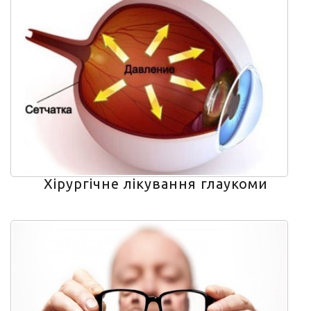
Хірургічне лікування глаукоми