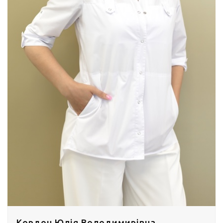
Кордон Юлія Володимирівна