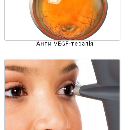
Анти VEGF-терапія