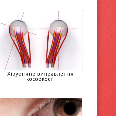
Хірургічне виправлення
косоокості