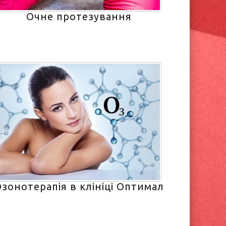
Очне протезування
зонотерапія в клініці Оптимал