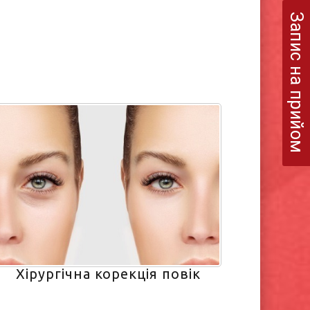
Запис на прийом
Хірургічна корекція повік