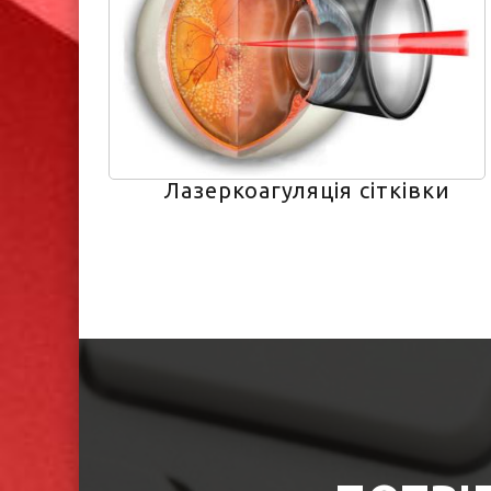
Лазеркоагуляція сітківки