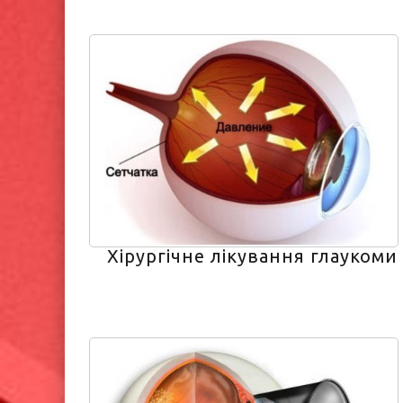
Хірургічне лікування глаукоми