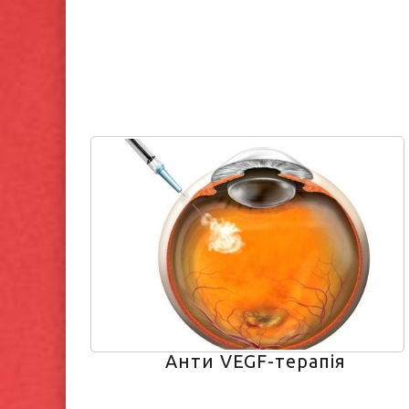
Анти VEGF-терапія