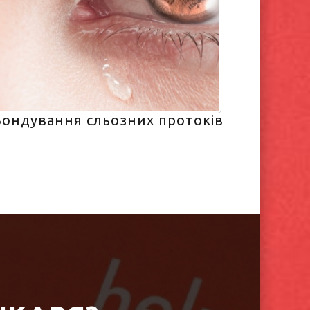
Зондування сльозних протоків