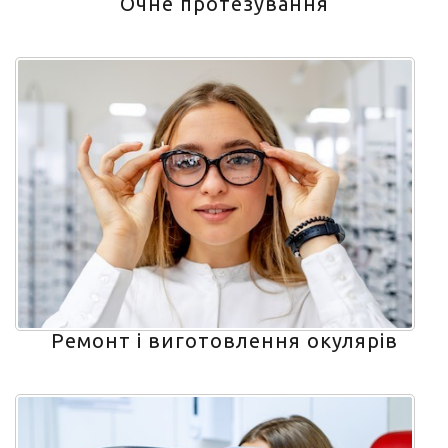
Очне протезування
Ремонт і виготовлення окулярів