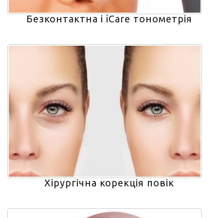
Безконтактна і iCare тонометрія
Хірургічна корекція повік