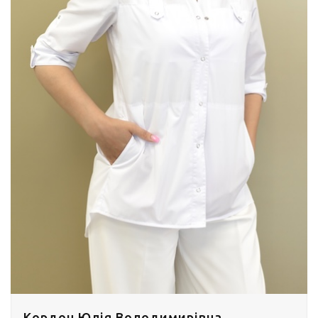
Кордон Юлія Володимирівна