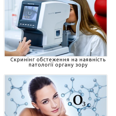
Скринінг обстеження на наявність
патології органу зору