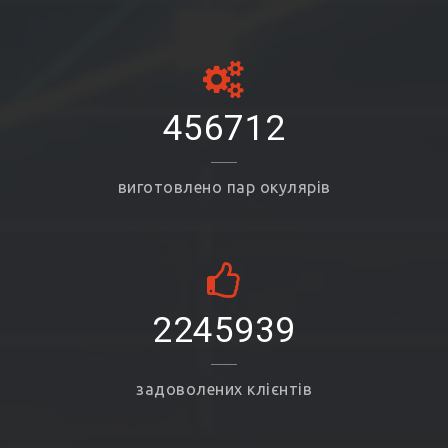
456712
виготовлено пар окулярів
2245939
задоволених клієнтів