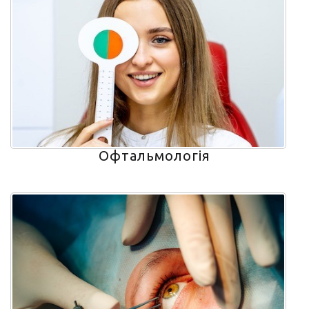
Офтальмологія