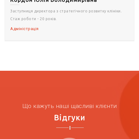
Заступниця директора з стратегічного розвитку клініки.
Стаж роботи - 20 років.
Адміністрація
Що кажуть наші щасливі клієнти
Відгуки