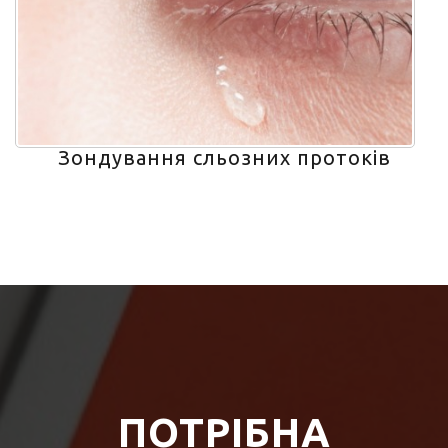
Зондування сльозних протоків
ПОТРІБНА