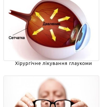
Хірургічне лікування глаукоми