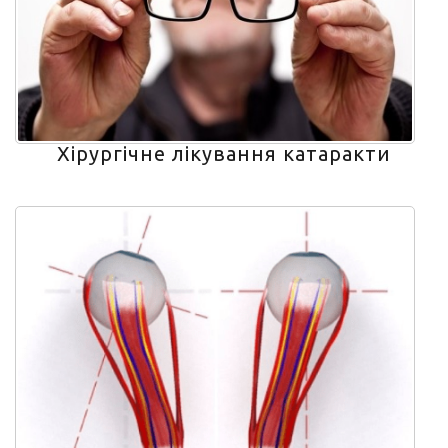
Хірургічне лікування катаракти