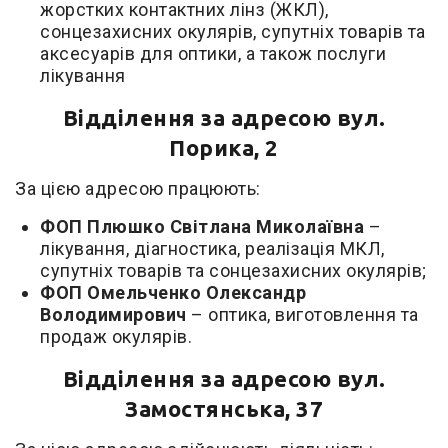
жорстких контактних лінз (ЖКЛ),
сонцезахисних окулярів, супутніх товарів та
аксесуарів для оптики, а також послуги
лікування
Відділення за адресою вул.
Порика, 2
За цією адресою працюють:
ФОП Плюшко Світлана Миколаївна
–
лікування, діагностика, реалізація МКЛ,
супутніх товарів та сонцезахисних окулярів;
ФОП Омельченко Олександр
Володимирович
– оптика, виготовлення та
продаж окулярів.
Відділення за адресою вул.
Замостянська, 37