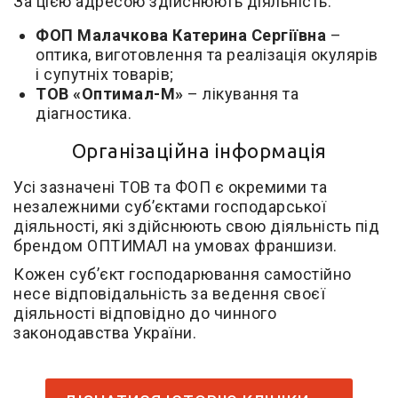
За цією адресою здійснюють діяльність:
ФОП Малачкова Катерина Сергіївна
–
оптика, виготовлення та реалізація окулярів
і супутніх товарів;
ТОВ «Оптимал-М»
– лікування та
діагностика.
Організаційна інформація
Усі зазначені ТОВ та ФОП є окремими та
незалежними суб’єктами господарської
діяльності, які здійснюють свою діяльність під
брендом ОПТИМАЛ на умовах франшизи.
Кожен суб’єкт господарювання самостійно
несе відповідальність за ведення своєї
діяльності відповідно до чинного
законодавства України.