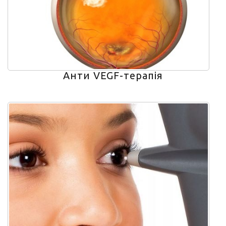
Анти VEGF-терапія