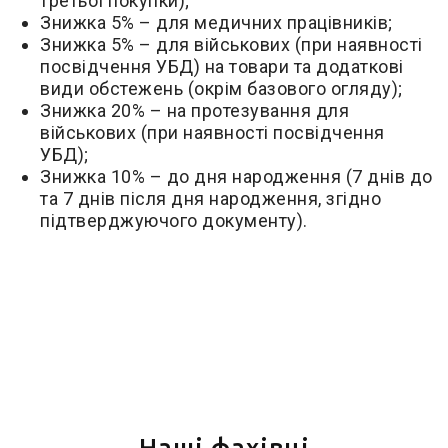
третьої покупки);
Знижка 5% – для медичних працівників;
Знижка 5% – для військових (при наявності
посвідчення УБД) на товари та додаткові
види обстежень (окрім базового огляду);
Знижка 20% – на протезування для
військових (при наявності посвідчення
УБД);
Знижка 10% – до дня народження (7 днів до
та 7 днів після дня народження, згідно
підтверджуючого документу).
Наші фахівці