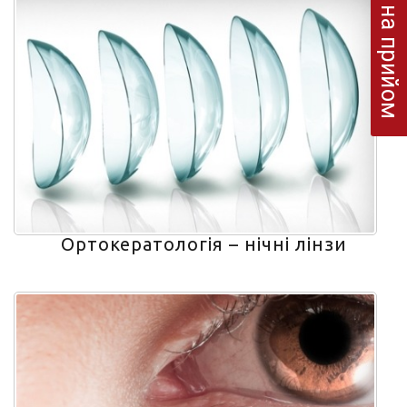
Запис на прийом
Ортокератологія – нічні лінзи