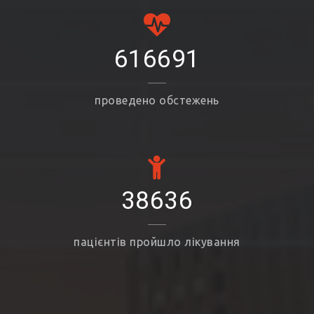
616691
проведено обстежень
38636
пацієнтів пройшло лікування