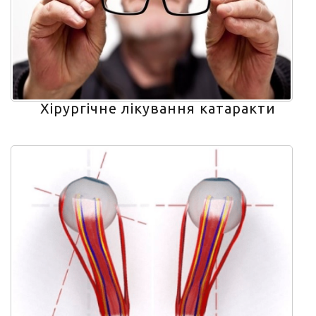
Хірургічне лікування катаракти