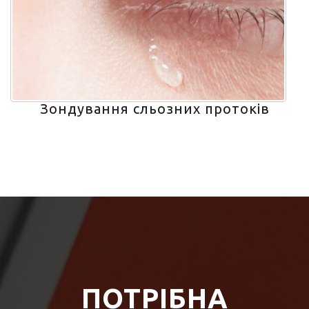
Зондування сльозних протоків
ПОТРІБНА