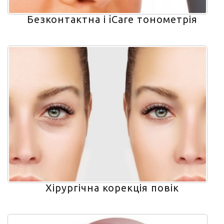
Безконтактна і iCare тонометрія
Хірургічна корекція повік