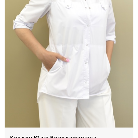
Кордон Юлія Володимирівна