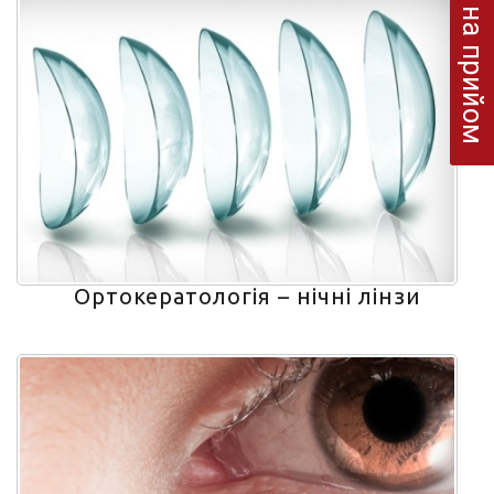
Запис на прийом
Ортокератологія – нічні лінзи