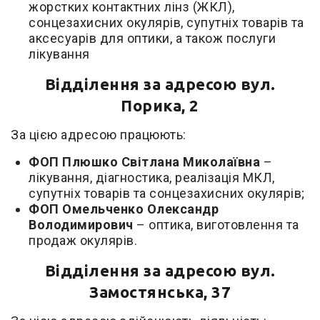
жорстких контактних лінз (ЖКЛ),
сонцезахисних окулярів, супутніх товарів та
аксесуарів для оптики, а також послуги
лікування
Відділення за адресою вул.
Порика, 2
За цією адресою працюють:
ФОП Плюшко Світлана Миколаївна
–
лікування, діагностика, реалізація МКЛ,
супутніх товарів та сонцезахисних окулярів;
ФОП Омельченко Олександр
Володимирович
– оптика, виготовлення та
продаж окулярів.
Відділення за адресою вул.
Замостянська, 37