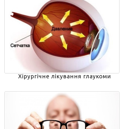
Хірургічне лікування глаукоми