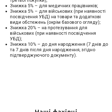
третьої покупки);
Знижка 5% – для медичних працівників;
Знижка 5% – для військових (при наявності
посвідчення УБД) на товари та додаткові
види обстежень (окрім базового огляду);
Знижка 20% – на протезування для
військових (при наявності посвідчення
УБД);
Знижка 10% – до дня народження (7 днів до
та 7 днів після дня народження, згідно
підтверджуючого документу).
Наші фахівці