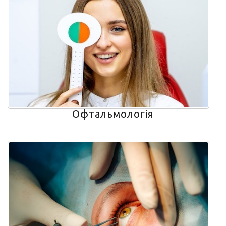
Офтальмологія