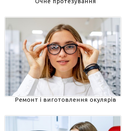
Очне протезування
Ремонт і виготовлення окулярів