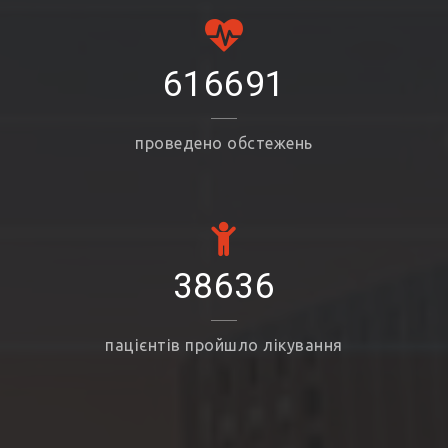
616691
проведено обстежень
38636
пацієнтів пройшло лікування