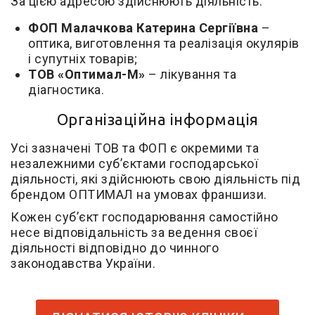
За цією адресою здійснюють діяльність:
ФОП Малачкова Катерина Сергіївна
–
оптика, виготовлення та реалізація окулярів
і супутніх товарів;
ТОВ «Оптимал-М»
– лікування та
діагностика.
Організаційна інформація
Усі зазначені ТОВ та ФОП є окремими та
незалежними суб’єктами господарської
діяльності, які здійснюють свою діяльність під
брендом ОПТИМАЛ на умовах франшизи.
Кожен суб’єкт господарювання самостійно
несе відповідальність за ведення своєї
діяльності відповідно до чинного
законодавства України.