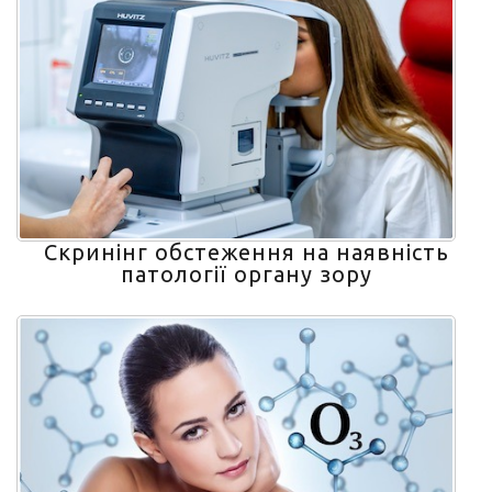
Скринінг обстеження на наявність
патології органу зору