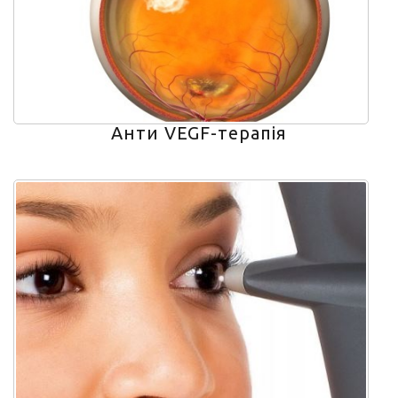
Анти VEGF-терапія