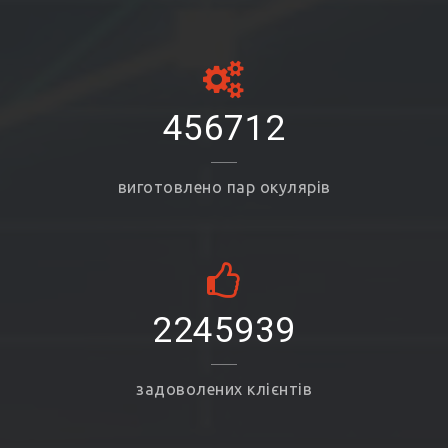
456712
виготовлено пар окулярів
2245939
задоволених клієнтів