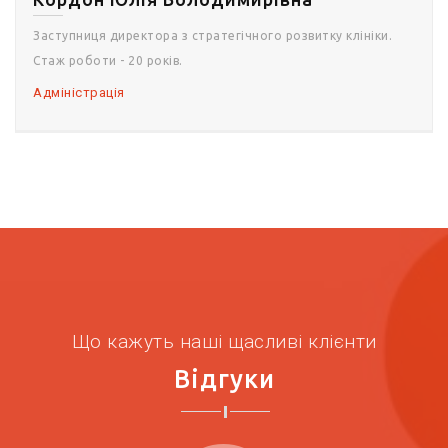
Заступниця директора з стратегічного розвитку клініки.
Стаж роботи - 20 років.
Адміністрація
Що кажуть наші щасливі клієнти
Відгуки