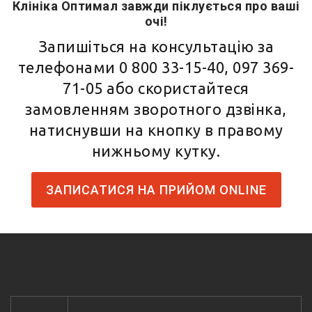
Клініка Оптимал завжди піклується про ваші
очі!
Запишіться на консультацію за
телефонами
0 800 33-15-40
,
097 369-
71-05
або скористайтеся
замовленням зворотного дзвінка,
натиснувши на кнопку в правому
нижньому кутку.
ЗАПИСАТИСЯ НА ПРИЙОМ ONLINE