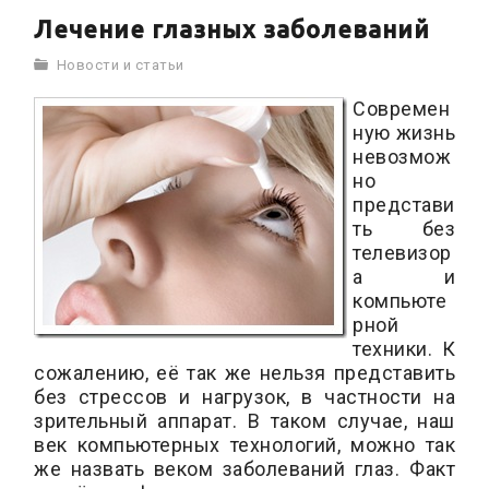
Лечение глазных заболеваний
Новости и статьи
Современ
ную жизнь
невозмож
но
представи
ть без
телевизор
а и
компьюте
рной
техники. К
сожалению, её так же нельзя представить
без стрессов и нагрузок, в частности на
зрительный аппарат. В таком случае, наш
век компьютерных технологий, можно так
же назвать веком заболеваний глаз. Факт