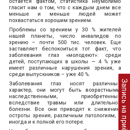
остаётся фактом, статистика неумолимо
гласит нам о том, что с каждым днем все
меньше и меньше людей может
похвастаться хорошим зрением.
Проблемы со зрением у 30 % жителей
нашей планеты, число инвалидов по
зрению – почти 500 тис. человек. Еще
заставляет беспокоиться тот факт, что
заболевания глаз «молодеют»: среди
детей, поступающих в школы — 4 % уже
имеет различные нарушения зрения, а
среди выпускников – уже 40 %.
Запись на приём
Заболевания глаз носят различный
характер, они могут быть возрастными,
наследственными, приобретенные
вследствие травмы или длительной
болезни. Все они приводят к снижению
остроты зрения, различным патологиям, а
иногда и к полной его потере.