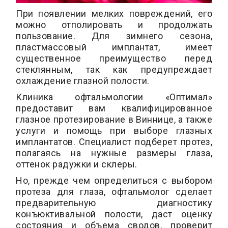
При появлении мелких повреждений, его
можно отполировать и продолжать
пользование. Для зимнего сезона,
пластмассовый имплантат, имеет
существенное преимущество перед
стеклянным, так как предупреждает
охлаждение глазной полости.
Клиника офтальмологии «Oптимал»
предоставит вам квалифицированное
глазное протезирование в Виннице, а также
услуги и помощь при выборе глазных
имплантатов. Специалист подберет протез,
полагаясь на нужные размеры глаза,
оттенок радужки и склеры.
Но, прежде чем определиться с выбором
протеза для глаза, офтальмолог сделает
предварительную диагностику
конъюктивальной полости, даст оценку
состояния и объема сводов, проверит