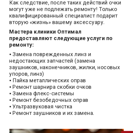
Как следствие, после таких действий очки
могут уже не подлежать ремонту! Только
квалифицированный специалист подарит
вторую «жизнь» вашему аксессуару.
Мастера клиники Оптимал
предоставляют следующие услуги по
ремонту:
⦁ Замена поврежденных линз и
недостающих запчастей (замена
заушников, наконечников, жилки, носовых
упоров, линз)
⦁ Пайка металлических оправ
⦁ Ремонт шарнира скобки очков
⦁ Замена флекс-системы
⦁ Ремонт безобедочных оправ
⦁ Ультразвуковая чистка
⦁ Ремонт заушников и их замена.