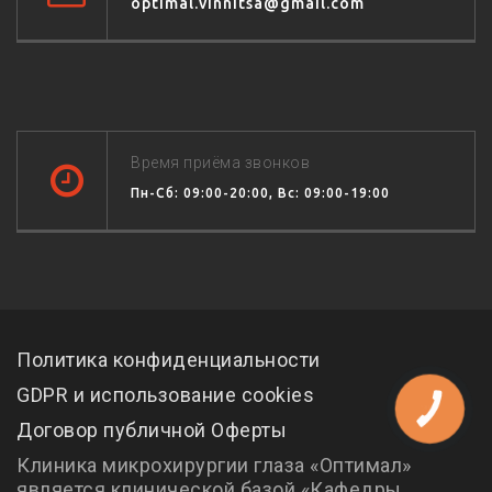
optimal.vinnitsa@gmail.com
Время приёма звонков
Пн-Сб: 09:00-20:00, Вс: 09:00-19:00
Политика конфиденциальности
GDPR и использование cookies
КНОПКА
СВЯЗИ
Договор публичной Оферты
Клиника микрохирургии глаза «Оптимал»
является клинической базой «Кафедры