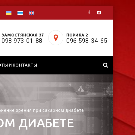
ЗАМОСТЯНСКАЯ 37
ПОРИКА 2
098 973-01-88
096 598-34-65
ОТЫ И КОНТАКТЫ
нение зрения при сахарном диабете
ОМ ДИАБЕТЕ