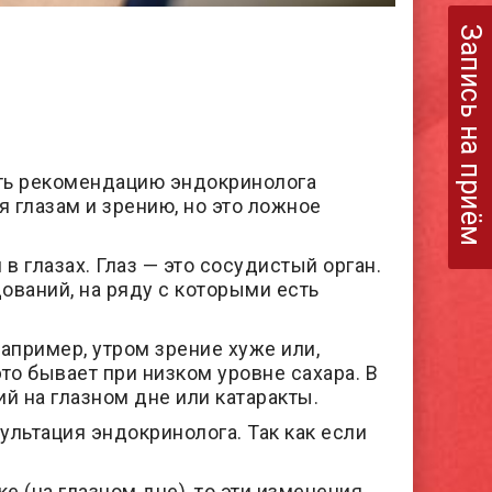
Запись на приём
ать рекомендацию эндокринолога
я глазам и зрению, но это ложное
в глазах. Глаз — это сосудистый орган.
ований, на ряду с которыми есть
апример, утром зрение хуже или,
это бывает при низком уровне сахара. В
й на глазном дне или катаракты.
ультация эндокринолога. Так как если
е (на глазном дне), то эти изменения