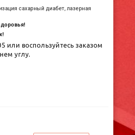
изация сахарный диабет, лазерная
здоровья!
х!
05
или воспользуйтесь заказом
нем углу.