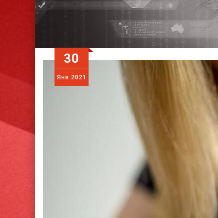
30
Янв
2021