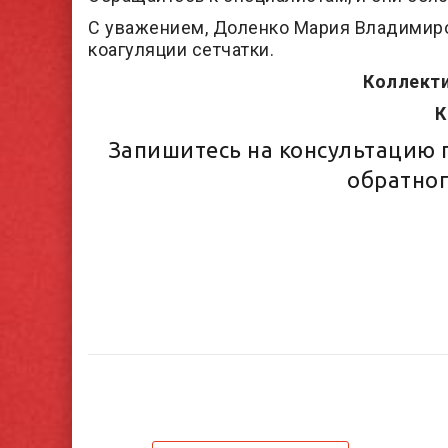
С уважением, Доленко Мария Владимиров
коагуляции сетчатки.
Коллекти
К
Запишитесь на консультацию
обратног