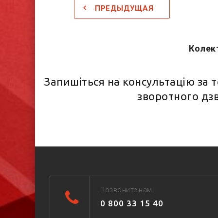
ПРЕДЫДУЩАЯ
Колект
Запишіться на консультацію за
зворотного дзв
Позвоните нам!
0 800 33 15 40