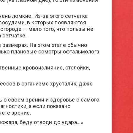
ень ломкие. Из-за этого сетчатка
 сосудами, в которых появляются
огороде — мало того, что пользы не
 сетчатке.
в размерах. На этом этапе обычно
только плановые осмотры офтальмолога
твенные кровоизлияние, отслойки,
ессов в организме хрусталик, даже
 о своём зрении и здоровье с самого
гностики, а если показано
яете зрение.
пожара, беду отводи до удара…»