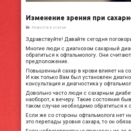
Изменение зрения при сахар
Новости и статьи
Здравствуйте! Давайте сегодня поговор
Многие люди с диагнозом сахарный диа
обратиться к офтальмологу. Они считают
предположение.
Повышенный сахар в крови влияет на сос
И как только Вам был установлен диагн
консультация и диагностика у офтальмол
Довольно часто люди с сахарным диабет
наоборот, к вечеру. Такие состояния бы
таком случае необходимо обратиться к 
Если же со стороны офтальмолога нет н
это перепады уровня сахара, то он обяз
Если неблагоприятные процессы из-за ди