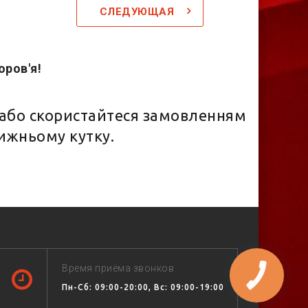
СЛЕДУЮЩАЯ
оров'я!
!
або скористайтеся замовленням
нижньому кутку.
Время приёма звонков
Пн-Сб: 09:00-20:00, Вс: 09:00-19:00