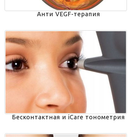
Анти VEGF-терапия
Бесконтактная и iCare тонометрия