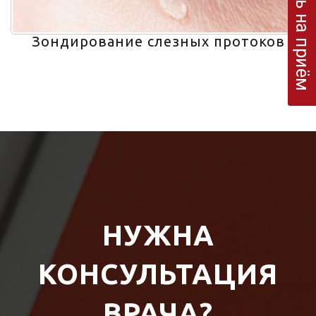
Запись на приём
Зондирование слезных протоков
НУЖНА
КОНСУЛЬТАЦИЯ
ВРАЧА?