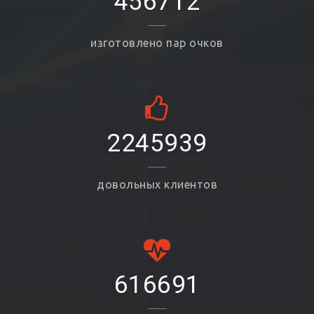
456712
изготовлено пар очков
2245939
довольных клиентов
616691