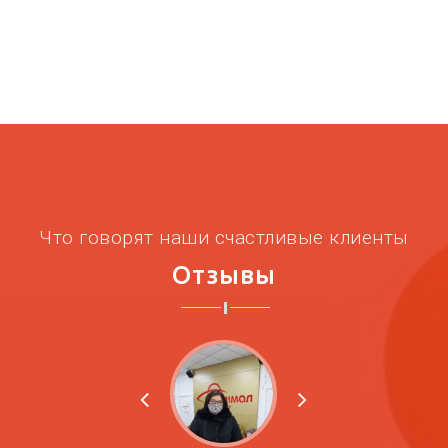
Что говорят наши счастливые клиенты
Отзывы