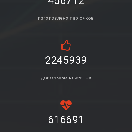
456712
изготовлено пар очков
2245939
довольных клиентов
616691