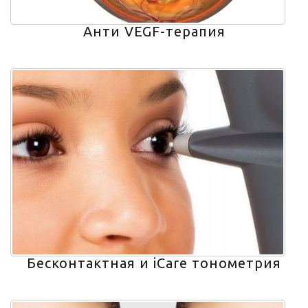
Анти VEGF-терапия
Бесконтактная и iCare тонометрия