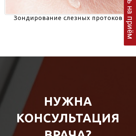
Запись на приём
Зондирование слезных протоков
НУЖНА
КОНСУЛЬТАЦИЯ
ВРАЧА?