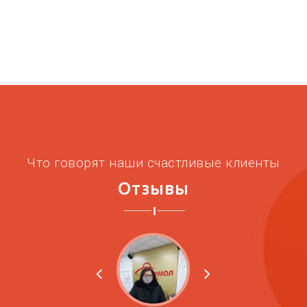
Что говорят наши счастливые клиенты
Отзывы